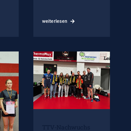
weiterlesen
TTV-Nachwuchs