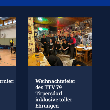
rnier:
Weihnachtsfeier
des TTV 79
Tirpersdorf
inklusive toller
Ehrungen