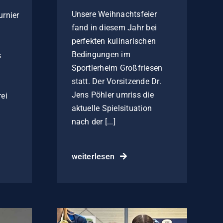
Unsere Weihnachtsfeier
urnier
fand in diesem Jahr bei
perfekten kulinarischen
Bedingungen im
s
Sportlerheim Großfriesen
statt. Der Vorsitzende Dr.
Jens Pöhler umriss die
ei
aktuelle Spielsituation
nach der [...]
weiterlesen