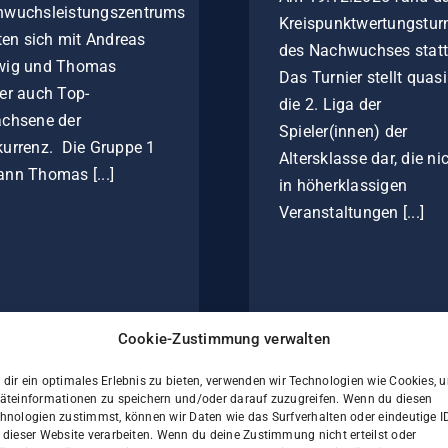
hwuchsleistungszentrums
Kreispunktwertungsturn
lten sich mit Andreas
des Nachwuchses statt
wig und Thomas
Das Turnier stellt quasi
er auch Top-
die 2. Liga der
chsene der
Spieler(innen) der
urrenz. Die Gruppe 1
Altersklasse dar, die ni
nn Thomas [...]
in höherklassigen
Veranstaltungen [...]
Cookie-Zustimmung verwalten
dir ein optimales Erlebnis zu bieten, verwenden wir Technologien wie Cookies, 
äteinformationen zu speichern und/oder darauf zuzugreifen. Wenn du diesen
hnologien zustimmst, können wir Daten wie das Surfverhalten oder eindeutige I
 dieser Website verarbeiten. Wenn du deine Zustimmung nicht erteilst oder