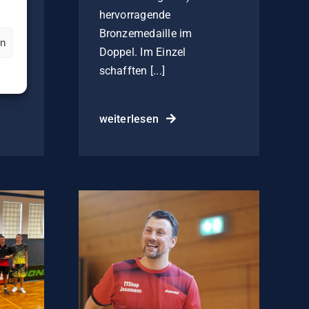
hervorragende
Bronzemedaille im
en
Doppel. Im Einzel
schafften [...]
weiterlesen