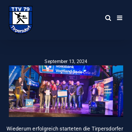
Zum
Inhalt
springen
September 13, 2024
Wiederum erfolgreich starteten die Tirpersdorfer