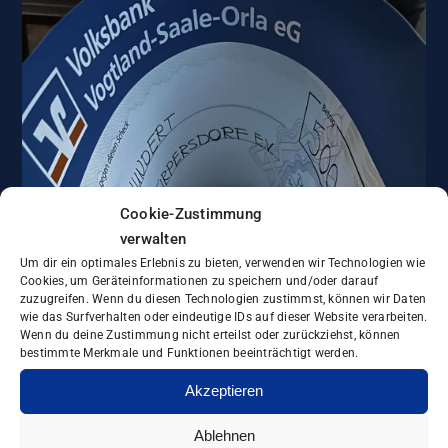
Cookie-Zustimmung
verwalten
Um dir ein optimales Erlebnis zu bieten, verwenden wir Technologien wie
Cookies, um Geräteinformationen zu speichern und/oder darauf
zuzugreifen. Wenn du diesen Technologien zustimmst, können wir Daten
wie das Surfverhalten oder eindeutige IDs auf dieser Website verarbeiten.
Wenn du deine Zustimmung nicht erteilst oder zurückziehst, können
bestimmte Merkmale und Funktionen beeinträchtigt werden.
Akzeptieren
Ablehnen