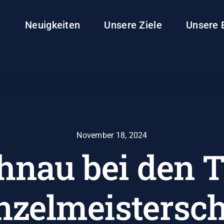
Neuigkeiten
Unsere Ziele
Unsere 
November 18, 2024
hnau bei den T
nzelmeistersch