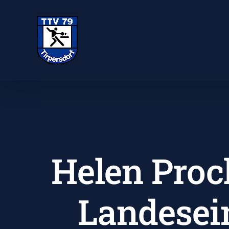
Zum
Inhalt
springen
Helen Proc
Landesei