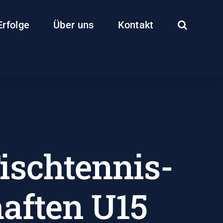
Erfolge
Über uns
Kontakt
ischtennis-
aften U15