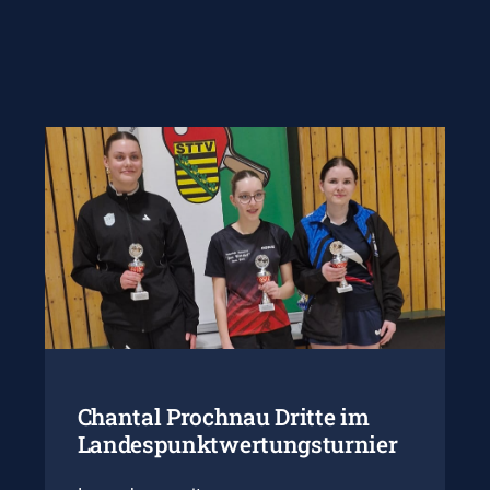
Chantal Prochnau Dritte im
Landespunktwertungsturnier