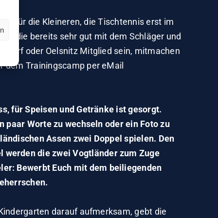
er für die Kleineren, die Tischtennis erst im
en
r, die bereits sehr gut mit dem Schläger und
sdorf oder Oelsnitz Mitglied sein, mitmachen
or dem Trainingscamp per eMail
s, für Speisen und Getränke ist gesorgt.
in paar Worte zu wechseln oder ein Foto zu
gtländischen Assen zwei Doppel spielen. Den
l werden die zwei Vogtländer zum Zuge
ler: Bewerbt Euch mit dem beiliegenden
 beherrschen.
 Kindergarten darauf aufmerksam, gebt die