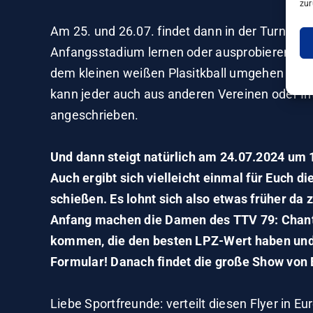
zur
Am 25. und 26.07. findet dann in der Turnhalle
Anfangsstadium lernen oder ausprobieren möc
dem kleinen weißen Plasitkball umgehen könne
kann jeder auch aus anderen Vereinen oder In
angeschrieben.
Und dann steigt natürlich am 24.07.2024 um 18
Auch ergibt sich vielleicht einmal für Euch d
schießen. Es lohnt sich also etwas früher da
Anfang machen die Damen des TTV 79: Chanta
kommen, die den besten LPZ-Wert haben und 
Formular! Danach findet die große Show von E
Liebe Sportfreunde: verteilt diesen Flyer in