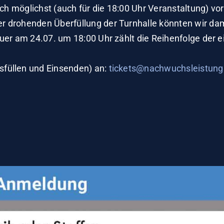
sich möglichst (auch für die 18:00 Uhr Veranstaltung) v
 drohenden Überfüllung der Turnhalle könnten wir dam
auer am 24.07. um 18:00 Uhr zählt die Reihenfolge der
füllen und Einsenden) an:
tickets@nachwuchsleistung