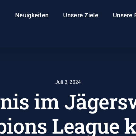
Neuigkeiten
Unsere Ziele
Unsere 
Juli 3, 2024
nis im Jägers
ions League 