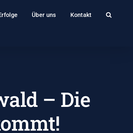
Erfolge
Über uns
Kontakt
wald – Die
kommt!