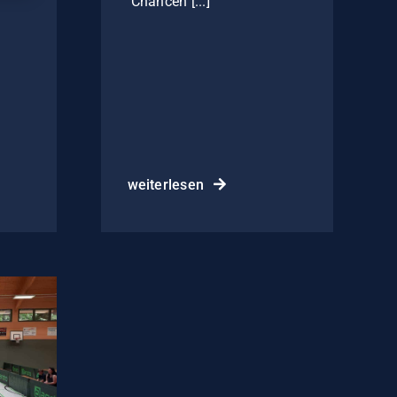
Chancen [...]
weiterlesen