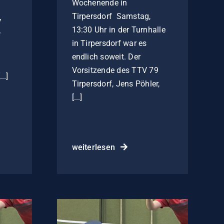
Wochenende in
Tirpersdorf Samstag,
V
13:30 Uhr in der Turnhalle
V
in Tirpersdorf war es
endlich soweit. Der
Vorsitzende des TTV 79
..]
Tirpersdorf, Jens Pöhler,
[...]
weiterlesen