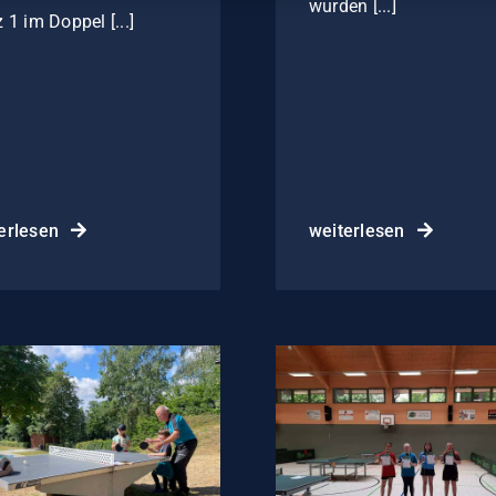
wurden [...]
z 1 im Doppel [...]
erlesen
weiterlesen