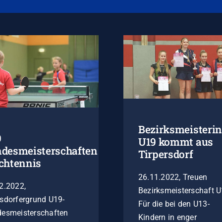
Bezirksmeisterin
9
U19 kommt aus
desmeisterschaften
Tirpersdorf
chtennis
26.11.2022, Treuen
2.2022,
Bezirksmeisterschaft 
sdorfergrund U19-
Für die bei den U13-
desmeisterschaften
Kindern in enger