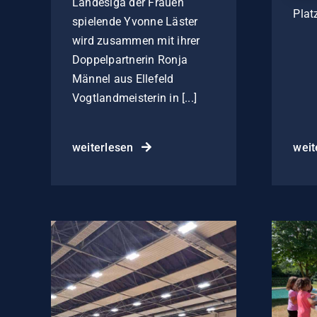
Landesiga der Frauen
Plat
spielende Yvonne Läster
wird zusammen mit ihrer
Doppelpartnerin Ronja
Männel aus Ellefeld
Vogtlandmeisterin in [...]
weiterlesen
weit