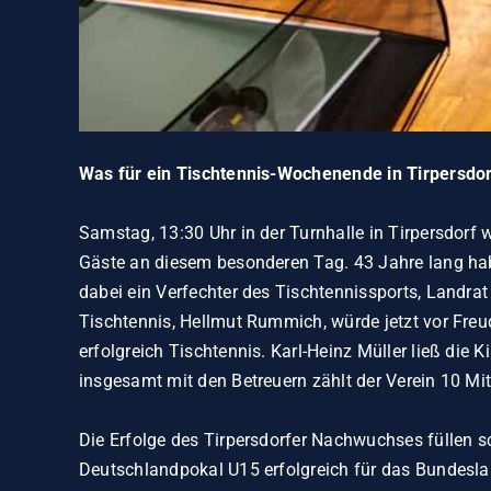
Was für ein Tischtennis-Wochenende in Tirpersd
Samstag, 13:30 Uhr in der Turnhalle in Tirpersdorf 
Gäste an diesem besonderen Tag. 43 Jahre lang habe
dabei ein Verfechter des Tischtennissports, Landrat
Tischtennis, Hellmut Rummich, würde jetzt vor Freude
erfolgreich Tischtennis. Karl-Heinz Müller ließ die 
insgesamt mit den Betreuern zählt der Verein 10 Mi
Die Erfolge des Tirpersdorfer Nachwuchses füllen 
Deutschlandpokal U15 erfolgreich für das Bundesla