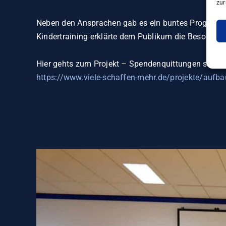
zur
Neben den Ansprachen gab es ein buntes Programm. 
Kindertraining erklärte dem Publikum die Besonderh
Hier gehts zum Projekt – Spendenquittungen stellen
https://www.viele-schaffen-mehr.de/projekte/aufb