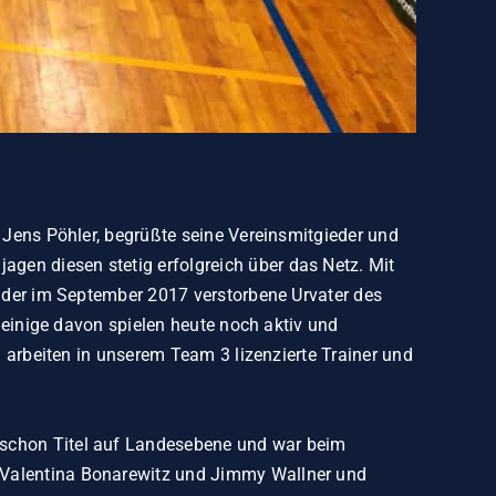
, Jens Pöhler, begrüßte seine Vereinsmitgieder und
gen diesen stetig erfolgreich über das Netz. Mit
, der im September 2017 verstorbene Urvater des
d einige davon spielen heute noch aktiv und
l arbeiten in unserem Team 3 lizenzierte Trainer und
 schon Titel auf Landesebene und war beim
d Valentina Bonarewitz und Jimmy Wallner und