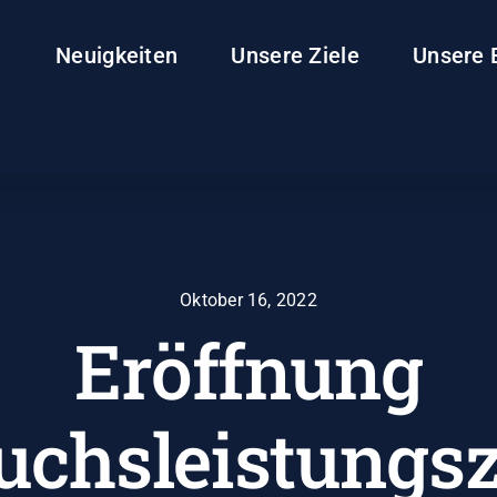
Neuigkeiten
Unsere Ziele
Unsere 
Oktober 16, 2022
Eröffnung
chsleistungs