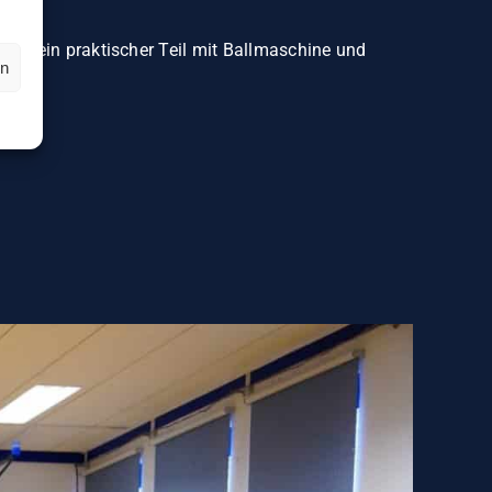
nd ein praktischer Teil mit Ballmaschine und
en