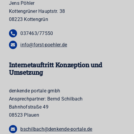
Jens Pöhler
Kottengrüner Hauptstr. 38
08223 Kottengrün
037463/77550
info@forst-poehler.de
Internetauftritt Konzeption und
Umsetzung
denkende portale gmbh
Ansprechpartner: Bernd Schilbach
Bahnhofstraße 49
08523 Plauen
bschilbach@denkende-portale.de