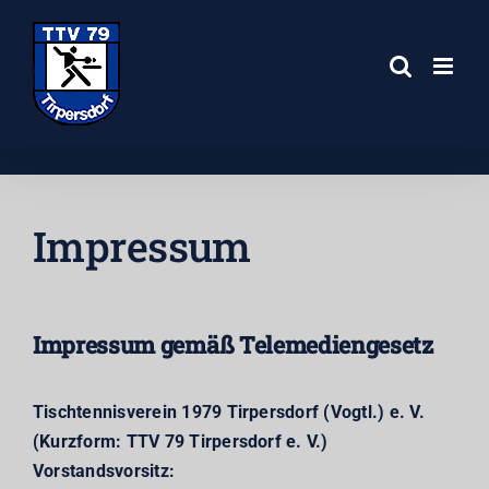
Zum
Inhalt
springen
Impressum
Impressum gemäß Telemediengesetz
Tischtennisverein 1979 Tirpersdorf (Vogtl.) e. V.
(Kurzform: TTV 79 Tirpersdorf e. V.)
Vorstandsvorsitz: