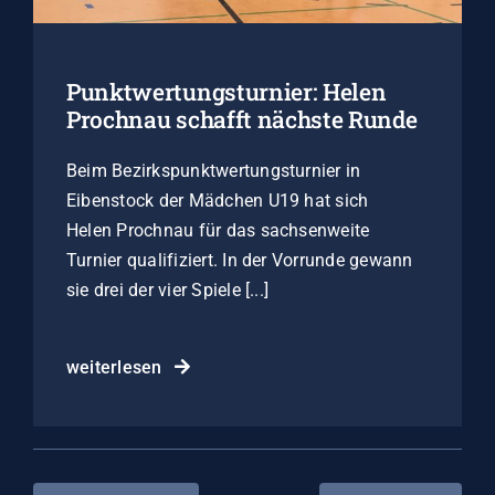
Punktwertungsturnier: Helen
Prochnau schafft nächste Runde
Beim Bezirkspunktwertungsturnier in
Eibenstock der Mädchen U19 hat sich
Helen Prochnau für das sachsenweite
Turnier qualifiziert. In der Vorrunde gewann
sie drei der vier Spiele [...]
weiterlesen