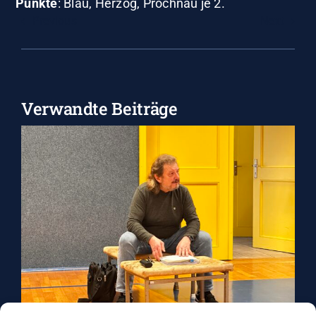
Punkte
: Blau, Herzog, Prochnau je 2.
Previous
Next
Verwandte Beiträge